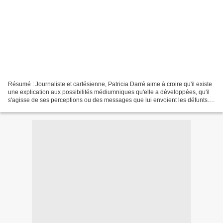
Résumé : Journaliste et cartésienne, Patricia Darré aime à croire qu'il existe
une explication aux possibilités médiumniques qu'elle a développées, qu'il
s'agisse de ses perceptions ou des messages que lui envoient les défunts.
Elle a donc décidé de confronter...