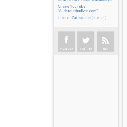
Chaine YouTube
"Audetourdunlivre.com"
La loi de l'attraction (site ami)
FACEBOOK
TWITTER
RSS