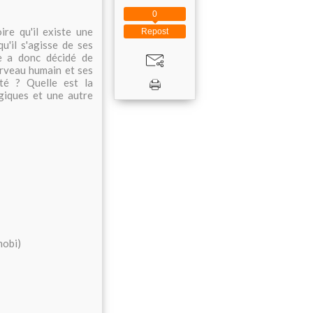
0
ire qu'il existe une
Repost
u'il s'agisse de ses
le a donc décidé de
erveau humain et ses
té ? Quelle est la
giques et une autre
mobi)