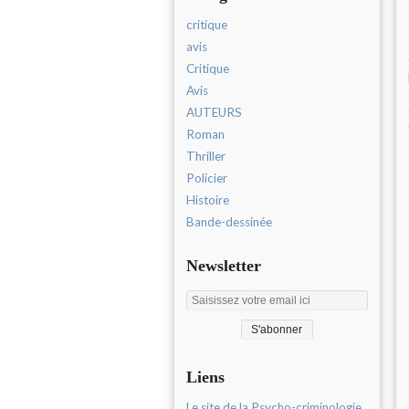
critique
avis
Critique
Avis
AUTEURS
Roman
Thriller
Policier
Histoire
Bande-dessinée
Newsletter
Liens
Le site de la Psycho-criminologie