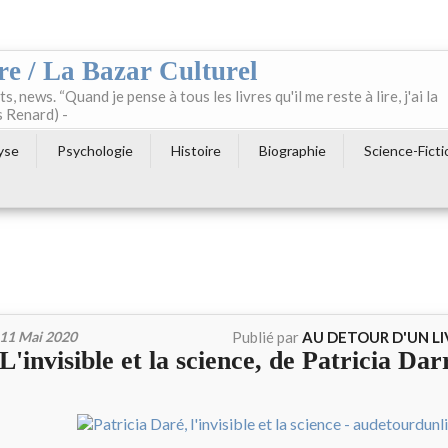
re / La Bazar Culturel
ts, news. “Quand je pense à tous les livres qu'il me reste à lire, j'ai la
s Renard) -
yse
Psychologie
Histoire
Biographie
Science-Ficti
11 Mai 2020
Publié par
AU DETOUR D'UN L
L'invisible et la science, de Patricia Dar