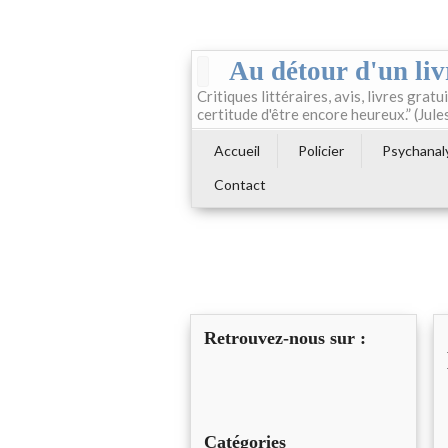
Au détour d'un liv
Critiques littéraires, avis, livres gratui
certitude d'être encore heureux.” (Jule
Accueil
Policier
Psychanal
Contact
Retrouvez-nous sur :
Catégories