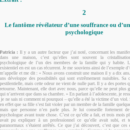
2
Le fantôme révélateur d’une souffrance ou d’un
psychologique
Patricia :
Il y a un autre facteur que j’ai noté, concernant les manife
dans une maison, c’est qu’elles sont souvent la cristallisati
psychologique de l’un des membres de la famille qui y habite. L
existentiel en est un cas récurrent. Je me souviens ainsi de l’exemple 
m’appelle et me dit : « Nous avons construit une maison il y a dix ans
ans développe des possibilités qui sont extrêmement nuisibles. Sa
pestilentielle, mais cette odeur ne vient de nulle part. Il y a des portes q
retourne. Maintenant, elle dort avec nous, parce qu’elle ne peut plus
qui n’arrivent que dans sa chambre. » En parlant à l’adolescente, je r
je ne sais ni comment ni pourquoi – qu’elle a été la victime d’un viol
en effet que sa fille s’est fait violer par un membre de la famille quelq
mais que personne n’en parle plus. Je lui conseille fortement d
psychologue avant toute chose. C’est ce qu’elle a fait, et trois mois pl
avait pu expliquer à un professionnel ce
qu’elle avait subi, et
paranormaux s’étaient arrêtés. Ce que j’ai découvert, c’est que ces 