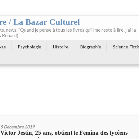
re / La Bazar Culturel
ts, news. “Quand je pense à tous les livres qu'il me reste à lire, j'ai la
s Renard) -
yse
Psychologie
Histoire
Biographie
Science-Ficti
5 Décembre 2019
Victor Jestin, 25 ans, obtient le Femina des lycéens