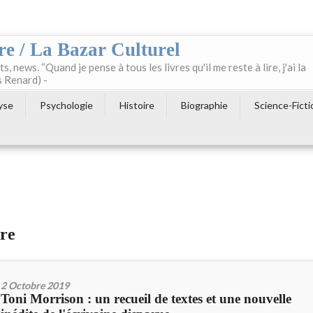
re / La Bazar Culturel
ts, news. “Quand je pense à tous les livres qu'il me reste à lire, j'ai la
s Renard) -
yse
Psychologie
Histoire
Biographie
Science-Ficti
pre
2 Octobre 2019
Toni Morrison : un recueil de textes et une nouvelle