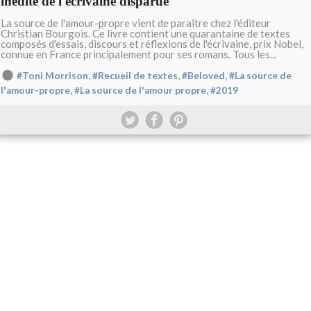
inédite de l'écrivaine disparue
La source de l'amour-propre vient de paraître chez l'éditeur
Christian Bourgois. Ce livre contient une quarantaine de textes
composés d'essais, discours et réflexions de l'écrivaine, prix Nobel,
connue en France principalement pour ses romans. Tous les...
,
,
,
#Toni Morrison
#Recueil de textes
#Beloved
#La source de
,
,
l'amour-propre
#La source de l'amour propre
#2019