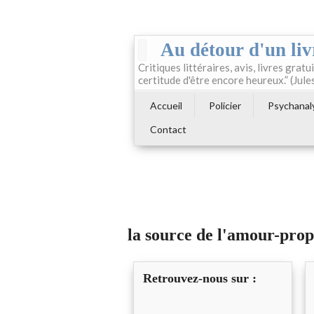
Au détour d'un liv
Critiques littéraires, avis, livres gratui
certitude d'être encore heureux.” (Jule
Accueil
Policier
Psychanal
Contact
la source de l'amour-pro
Retrouvez-nous sur :