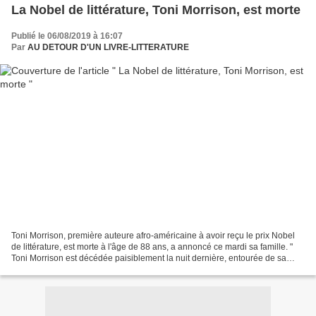
La Nobel de littérature, Toni Morrison, est morte
Publié le 06/08/2019 à 16:07
Par
AU DETOUR D'UN LIVRE-LITTERATURE
Toni Morrison, première auteure afro-américaine à avoir reçu le prix Nobel
de littérature, est morte à l'âge de 88 ans, a annoncé ce mardi sa famille. "
Toni Morrison est décédée paisiblement la nuit dernière, entourée de sa
famille et de ses amis". Le...