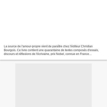
La source de l'amour-propre vient de paraître chez l'éditeur Christian
Bourgois. Ce livre contient une quarantaine de textes composés d'essais,
discours et réflexions de l'écrivaine, prix Nobel, connue en France
principalement pour ses romans. Tous les...