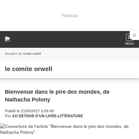
Publicité
MENU
Accueil
» le comite orwell
le comite orwell
Bienvenue dans le pire des mondes, de
Nathacha Polony
Publié le 21/05/2017 à 09:48
Par
AU DETOUR D'UN LIVRE-LITTERATURE