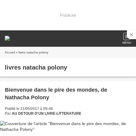
Publicité
MENU
Accueil
» livres natacha polony
livres natacha polony
Bienvenue dans le pire des mondes, de
Nathacha Polony
Publié le 21/05/2017 à 09:48
Par
AU DETOUR D'UN LIVRE-LITTERATURE