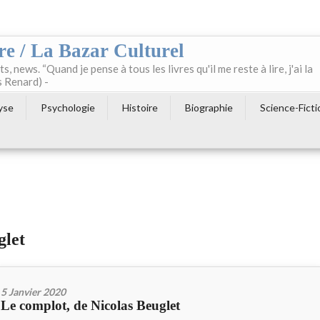
re / La Bazar Culturel
ts, news. “Quand je pense à tous les livres qu'il me reste à lire, j'ai la
s Renard) -
yse
Psychologie
Histoire
Biographie
Science-Ficti
glet
5 Janvier 2020
Le complot, de Nicolas Beuglet