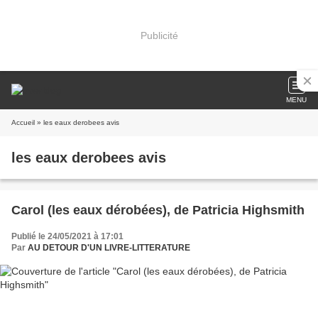
Publicité
MENU
Accueil
» les eaux derobees avis
les eaux derobees avis
Carol (les eaux dérobées), de Patricia Highsmith
Publié le 24/05/2021 à 17:01
Par
AU DETOUR D'UN LIVRE-LITTERATURE