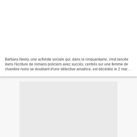
Barbara Neely, une activiste sociale qui, dans la cinquantaine, s'est lancée
dans l'écriture de romans policiers avec succès, centrés sur une femme de
chambre noire se doublant d'une détective amatrice, est décédée le 2 mars
à Philadelphie. Elle avait...