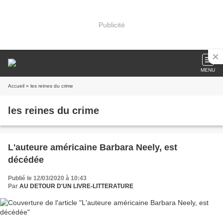
Publicité
MENU
Accueil
» les reines du crime
les reines du crime
L'auteure américaine Barbara Neely, est
décédée
Publié le 12/03/2020 à 10:43
Par
AU DETOUR D'UN LIVRE-LITTERATURE