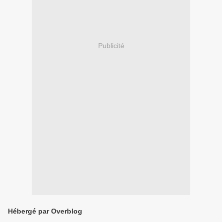
Publicité
Hébergé par Overblog