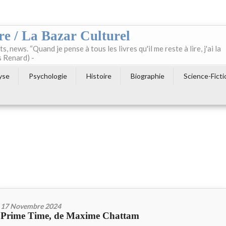
re / La Bazar Culturel
ts, news. “Quand je pense à tous les livres qu'il me reste à lire, j'ai la
s Renard) -
yse
Psychologie
Histoire
Biographie
Science-Ficti
17 Novembre 2024
Prime Time, de Maxime Chattam