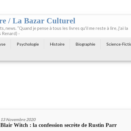
re / La Bazar Culturel
ts, news. “Quand je pense à tous les livres qu'il me reste à lire, j'ai la
s Renard) -
yse
Psychologie
Histoire
Biographie
Science-Ficti
13 Novembre 2020
Blair Witch : la confession secrète de Rustin Parr