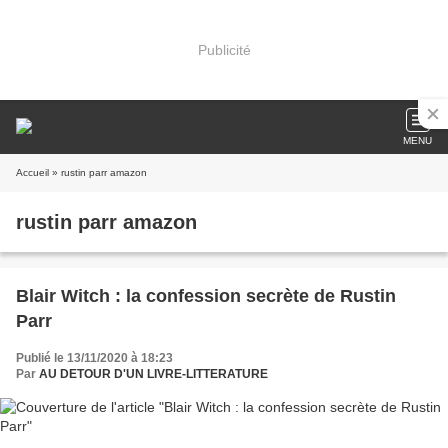
Publicité
MENU
Accueil
» rustin parr amazon
rustin parr amazon
Blair Witch : la confession secrète de Rustin
Parr
Publié le 13/11/2020 à 18:23
Par
AU DETOUR D'UN LIVRE-LITTERATURE