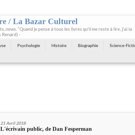
re / La Bazar Culturel
ts, news. “Quand je pense à tous les livres qu'il me reste à lire, j'ai la
s Renard) -
yse
Psychologie
Histoire
Biographie
Science-Ficti
21 Avril 2018
L'écrivain public, de Dan Fesperman