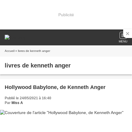
Publicité
MENU
Accueil
» livres de kenneth anger
livres de kenneth anger
Hollywood Babylone, de Kenneth Anger
Publié le 24/05/2021 à 16:40
Par
Miss A