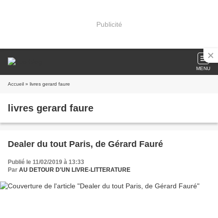
Publicité
MENU
Accueil
» livres gerard faure
livres gerard faure
Dealer du tout Paris, de Gérard Fauré
Publié le 11/02/2019 à 13:33
Par
AU DETOUR D'UN LIVRE-LITTERATURE