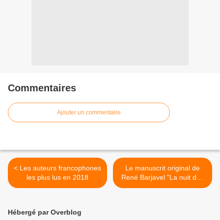
Commentaires
Ajouter un commentaire
< Les auteurs francophones
Le manuscrit original de
les plus lus en 2018
René Barjavel "La nuit des
temps" réédité >
Hébergé par Overblog