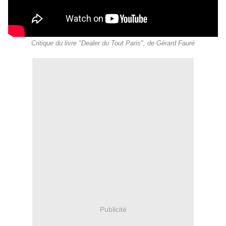
Critique du livre "Dealer du Tout Paris", de Gérard Fauré
Publicité