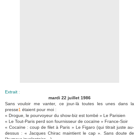
Extrait :
mardi 22 juillet 1986
Sans vouloir me vanter, ce jour-là toutes les unes dans la
presse
1
étaient pour moi :
« Drogue, le pourvoyeur du show-biz est tombé »
Le Parisien
« Le Tout-Paris perd son fournisseur de cocaïne »
France-Soir
« Cocaïne : coup de filet à Paris »
Le Figaro
(qui titrait juste au-
dessus : « Jacques Chirac maintient le cap ». Sans doute de