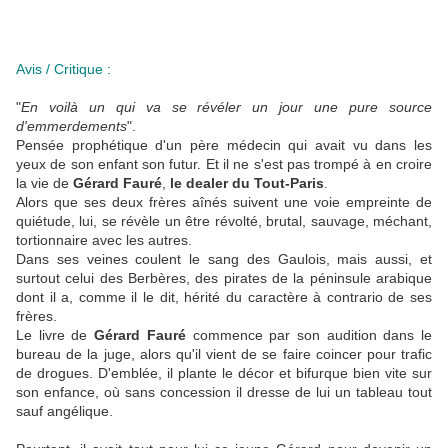
Avis / Critique :
"
En voilà un qui va se révéler un jour une pure source
d'emmerdements
".
Pensée prophétique d'un père médecin qui avait vu dans les
yeux de son enfant son futur. Et il ne s'est pas trompé à en croire
la vie de
Gérard Fauré
,
le dealer du Tout-Paris
.
Alors que ses deux frères aînés suivent une voie empreinte de
quiétude, lui, se révèle un être révolté, brutal, sauvage, méchant,
tortionnaire avec les autres.
Dans ses veines coulent le sang des Gaulois, mais aussi, et
surtout celui des Berbères, des pirates de la péninsule arabique
dont il a, comme il le dit, hérité du caractère à contrario de ses
frères.
Le livre de
Gérard Fauré
commence par son audition dans le
bureau de la juge, alors qu'il vient de se faire coincer pour trafic
de drogues. D'emblée, il plante le décor et bifurque bien vite sur
son enfance, où sans concession il dresse de lui un tableau tout
sauf angélique.