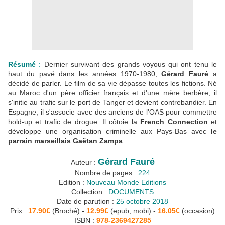
Résumé
:
Dernier survivant des grands voyous qui ont tenu le
haut du pavé dans les années 1970-1980,
Gérard Fauré
a
décidé de parler. Le film de sa vie dépasse toutes les fictions. Né
au Maroc d'un père officier français et d'une mère berbère, il
s'initie au trafic sur le port de Tanger et devient contrebandier. En
Espagne, il s'associe avec des anciens de l'OAS pour commettre
hold-up et trafic de drogue. Il côtoie la
French Connection
et
développe une organisation criminelle aux Pays-Bas avec
le
parrain marseillais Gaëtan Zampa
.
Gérard Fauré
Auteur :
Nombre de pages :
224
Edition :
Nouveau Monde Editions
Collection :
DOCUMENTS
Date de parution :
25 octobre 2018
Prix :
17.90€
(Broché) -
12.99€
(epub, mobi) -
16.05€
(occasion)
ISBN :
978-2369427285