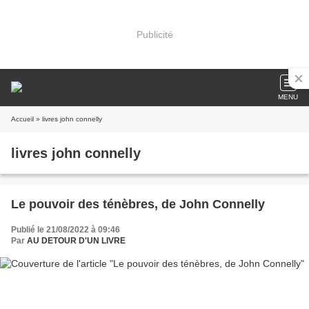
Publicité
MENU
Accueil
» livres john connelly
livres john connelly
Le pouvoir des ténèbres, de John Connelly
Publié le 21/08/2022 à 09:46
Par
AU DETOUR D'UN LIVRE