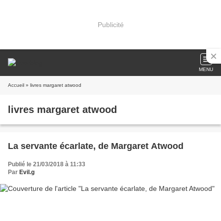
Publicité
MENU
Accueil
» livres margaret atwood
livres margaret atwood
La servante écarlate, de Margaret Atwood
Publié le 21/03/2018 à 11:33
Par
Evil.g