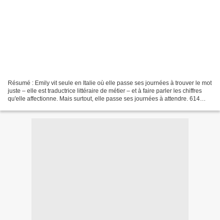
Résumé : Emily vit seule en Italie où elle passe ses journées à trouver le mot
juste – elle est traductrice littéraire de métier – et à faire parler les chiffres
qu'elle affectionne. Mais surtout, elle passe ses journées à attendre. 614
jours qu'elle...