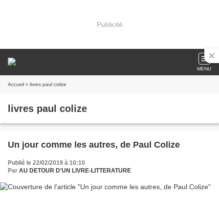
Publicité
MENU
Accueil
» livres paul colize
livres paul colize
Un jour comme les autres, de Paul Colize
Publié le 22/02/2019 à 10:10
Par
AU DETOUR D'UN LIVRE-LITTERATURE