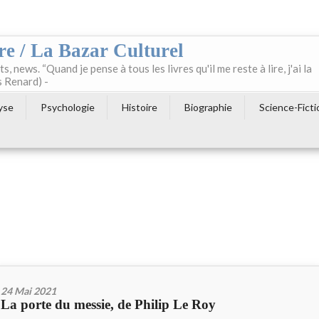
re / La Bazar Culturel
ts, news. “Quand je pense à tous les livres qu'il me reste à lire, j'ai la
s Renard) -
yse
Psychologie
Histoire
Biographie
Science-Ficti
24 Mai 2021
La porte du messie, de Philip Le Roy