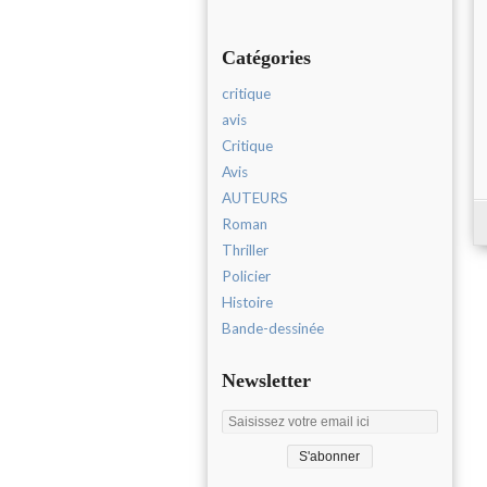
Catégories
critique
avis
Critique
Avis
AUTEURS
Roman
Thriller
Policier
Histoire
Bande-dessinée
Newsletter