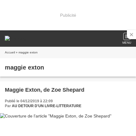
Publicité
MENU
Accueil
» maggie exton
maggie exton
Maggie Exton, de Zoe Shepard
Publié le 04/12/2019 à 22:09
Par
AU DETOUR D'UN LIVRE-LITTERATURE