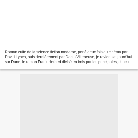
Roman culte de la science fiction moderne, porté deux fois au cinéma par
David Lynch, puis dernièrement par Denis Villeneuve, je reviens aujourd'hui
sur Dune, le roman Frank Herbert divisé en trois parties principales, chacune
marquant une étape clé dans...