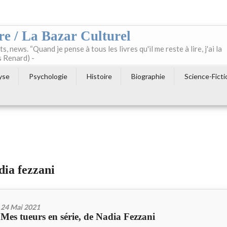
re / La Bazar Culturel
ts, news. “Quand je pense à tous les livres qu'il me reste à lire, j'ai la
s Renard) -
yse
Psychologie
Histoire
Biographie
Science-Ficti
dia fezzani
24 Mai 2021
Mes tueurs en série, de Nadia Fezzani