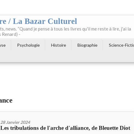
re / La Bazar Culturel
ts, news. “Quand je pense à tous les livres qu'il me reste à lire, j'ai la
s Renard) -
yse
Psychologie
Histoire
Biographie
Science-Ficti
iance
28 Janvier 2024
Les tribulations de l'arche d'alliance, de Bleuette Diot