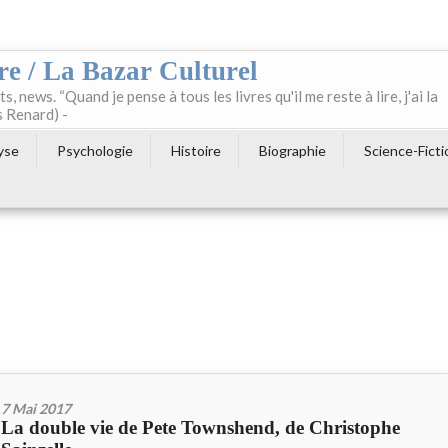
re / La Bazar Culturel
ts, news. “Quand je pense à tous les livres qu'il me reste à lire, j'ai la
s Renard) -
yse
Psychologie
Histoire
Biographie
Science-Ficti
7 Mai 2017
La double vie de Pete Townshend, de Christophe