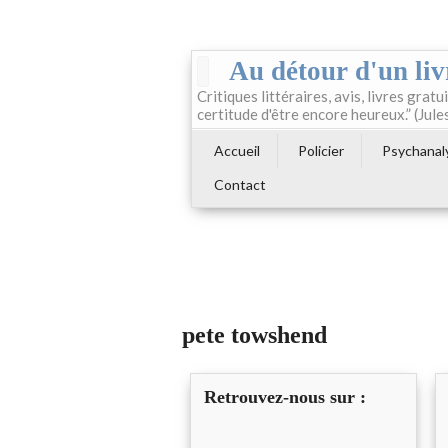
Au détour d'un liv
Critiques littéraires, avis, livres gratui
certitude d'être encore heureux.” (Jule
Accueil
Policier
Psychanal
Contact
pete towshend
Retrouvez-nous sur :