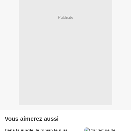
Publicité
Vous aimerez aussi
Dans la jungle, le roman le plus