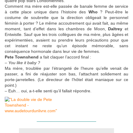
quatre pop stars Londoniennes.
Comment ma mère est-elle passée de banale femme de service
à cette place unique dans l’histoire des
Who
? Peut-être le
costume de soubrette que la direction obligeait le personnel
féminin à porter ? Le même accoutrement qui avait fait, au même
moment, tant d’effet dans les chambres de Moon,
Daltrey
et
Entwistle. Sauf que les trois collègues de ma mère, plus âgées et
expérimentées, avaient su prendre leurs précautions pour que
cet instant ne reste qu’un épisode mémorable, sans
conséquence hormonale dans leur vie de femmes.
Pete Townshend
a fait claquer l’accord final :
–
You like it baby ?
Ma mère, troublée par l’étrangeté de l’heure qu’elle venait de
passer, a fini de réajuster son bas, l’attachant solidement au
porte-jarretelles. (Le directeur de l’hôtel était maniaque sur ce
point.)
– Euh… oui, a-t-elle senti qu’il fallait répondre.
_________________________