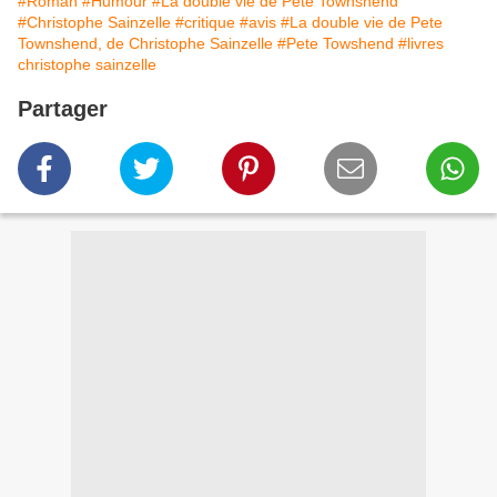
#Roman
#Humour
#La double vie de Pete Townshend
#Christophe Sainzelle
#critique
#avis
#La double vie de Pete
Townshend, de Christophe Sainzelle
#Pete Towshend
#livres
christophe sainzelle
Partager