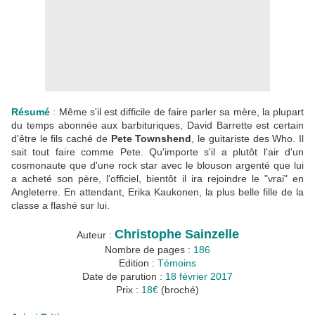
Résumé
:
Même s'il est difficile de faire parler sa mère, la plupart
du temps abonnée aux barbituriques, David Barrette est certain
d'être le fils caché de
Pete Townshend
, le guitariste des Who. Il
sait tout faire comme Pete. Qu'importe s'il a plutôt l'air d'un
cosmonaute que d'une rock star avec le blouson argenté que lui
a acheté son père, l'officiel, bientôt il ira rejoindre le "vrai" en
Angleterre. En attendant, Erika Kaukonen, la plus belle fille de la
classe a flashé sur lui.
Christophe Sainzelle
Auteur :
Nombre de pages :
186
Edition :
Témoins
Date de parution :
18 février 2017
Prix :
18€
(broché)