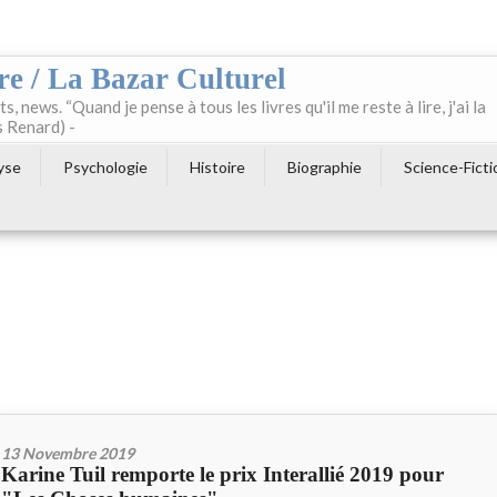
re / La Bazar Culturel
ts, news. “Quand je pense à tous les livres qu'il me reste à lire, j'ai la
s Renard) -
yse
Psychologie
Histoire
Biographie
Science-Ficti
13 Novembre 2019
Karine Tuil remporte le prix Interallié 2019 pour