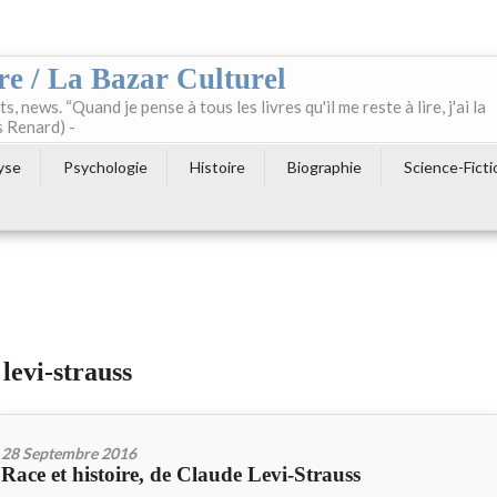
re / La Bazar Culturel
ts, news. “Quand je pense à tous les livres qu'il me reste à lire, j'ai la
s Renard) -
yse
Psychologie
Histoire
Biographie
Science-Ficti
 levi-strauss
28 Septembre 2016
Race et histoire, de Claude Levi-Strauss