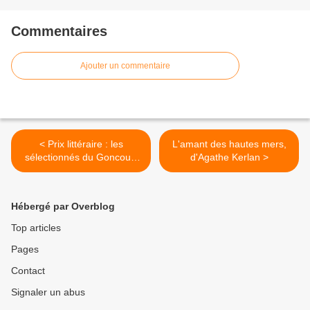
Commentaires
Ajouter un commentaire
< Prix littéraire : les
L'amant des hautes mers,
sélectionnés du Goncourt
d'Agathe Kerlan >
2016
Hébergé par Overblog
Top articles
Pages
Contact
Signaler un abus