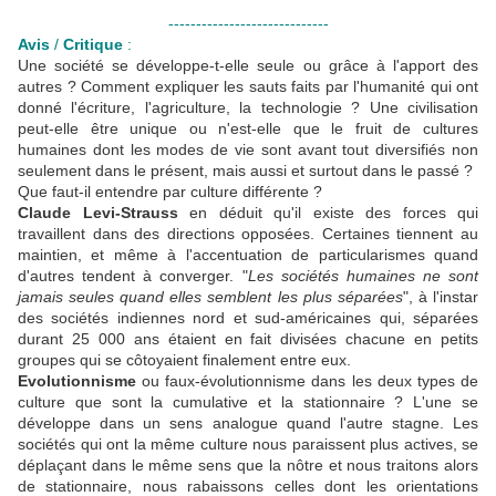
-----------------------------
Avis
/
Critique
:
Une société se développe-t-elle seule ou grâce à l'apport des
autres ? Comment expliquer les sauts faits par l'humanité qui ont
donné l'écriture, l'agriculture, la technologie ? Une civilisation
peut-elle être unique ou n'est-elle que le fruit de cultures
humaines dont les modes de vie sont avant tout diversifiés non
seulement dans le présent, mais aussi et surtout dans le passé ?
Que faut-il entendre par culture différente ?
Claude Levi-Strauss
en déduit qu'il existe des forces qui
travaillent dans des directions opposées. Certaines tiennent au
maintien, et même à l'accentuation de particularismes quand
d'autres tendent à converger. "
Les sociétés humaines ne sont
jamais seules quand elles semblent les plus séparées
", à l'instar
des sociétés indiennes nord et sud-américaines qui, séparées
durant 25 000 ans étaient en fait divisées chacune en petits
groupes qui se côtoyaient finalement entre eux.
Evolutionnisme
ou faux-évolutionnisme dans les deux types de
culture que sont la cumulative et la stationnaire ? L'une se
développe dans un sens analogue quand l'autre stagne. Les
sociétés qui ont la même culture nous paraissent plus actives, se
déplaçant dans le même sens que la nôtre et nous traitons alors
de stationnaire, nous rabaissons celles dont les orientations