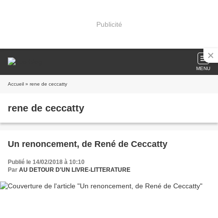
Publicité
MENU
Accueil
» rene de ceccatty
rene de ceccatty
Un renoncement, de René de Ceccatty
Publié le 14/02/2018 à 10:10
Par
AU DETOUR D'UN LIVRE-LITTERATURE