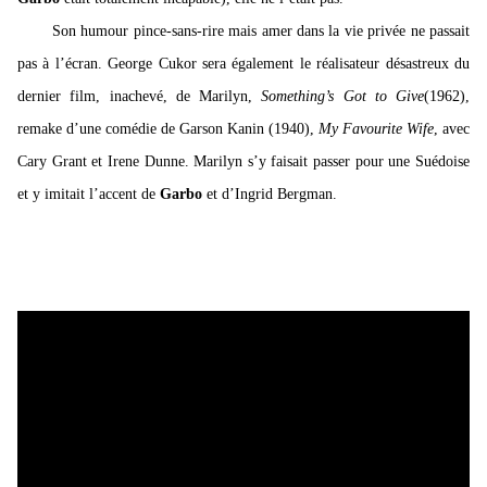
Son humour pince-sans-rire mais amer dans la vie privée ne passait
pas à l’écran. George Cukor sera également le réalisateur désastreux du
dernier film, inachevé, de Marilyn,
Something’s Got to Give
(1962),
remake d’une comédie de Garson Kanin (1940),
My Favourite Wife
, avec
Cary Grant et Irene Dunne. Marilyn s’y faisait passer pour une Suédoise
et y imitait l’accent de
Garbo
et d’Ingrid Bergman.