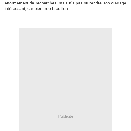
énormément de recherches, mais n'a pas su rendre son ouvrage
intéressant, car bien trop brouillon.
____________________________________________________
_______
Publicité