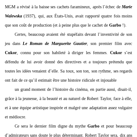
MGM a révisé à la baisse ses cachets faramineux, après l’échec de
Marie
Walewska
(1937), qui, aux États-Unis, avait rapporté quatre fois moins
que son coût de production (et à peine plus que le cachet de
Garbo
!).
Certes, beaucoup avaient été stupéfaits devant l’inventivité de son
jeu dans
Le Roman de Marguerite Gautier
, son premier film avec
Cukor
, connu pour son habileté à diriger les femmes.
Cukor
s’est
défendu de lui avoir donné des directives et a toujours prétendu que
toutes les idées venaient d’elle. Sa toux, son ton, son rythme, ses regards
ont fait de ce qu’il estimait être une histoire ridicule et injouable
un grand moment de l’histoire du cinéma, en partie aussi, disait-il,
grâce à la jeunesse, à la beauté et au naturel de Robert Taylor, face à elle,
et à une équipe artistique inspirée et malgré une adaptation assez vulgaire
et médiocre.
Ce sera le dernier film digne du mythe
Garbo
et pour beaucoup
d’admirateurs sans doute le plus déterminant. Robert Taylor sera, dix ans