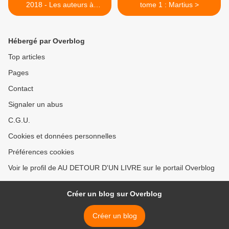
2018 - Les auteurs à
tome 1 : Martius >
retrouver en dédicace
Hébergé par Overblog
Top articles
Pages
Contact
Signaler un abus
C.G.U.
Cookies et données personnelles
Préférences cookies
Voir le profil de AU DETOUR D'UN LIVRE sur le portail Overblog
Créer un blog sur Overblog
Créer un blog