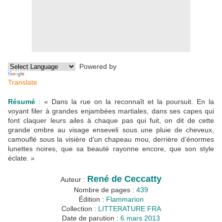
Powered by
Translate
Résumé
:
« Dans la rue on la reconnaît et la poursuit. En la
voyant filer à grandes enjambées martiales, dans ses capes qui
font claquer leurs ailes à chaque pas qui fuit, on dit de cette
grande ombre au visage enseveli sous une pluie de cheveux,
camouflé sous la visière d’un chapeau mou, derrière d’énormes
lunettes noires, que sa beauté rayonne encore, que son style
éclate. »
René de Ceccatty
Auteur :
Nombre de pages :
439
Édition :
Flammarion
Collection :
LITTERATURE FRA
Date de parution :
6 mars 2013