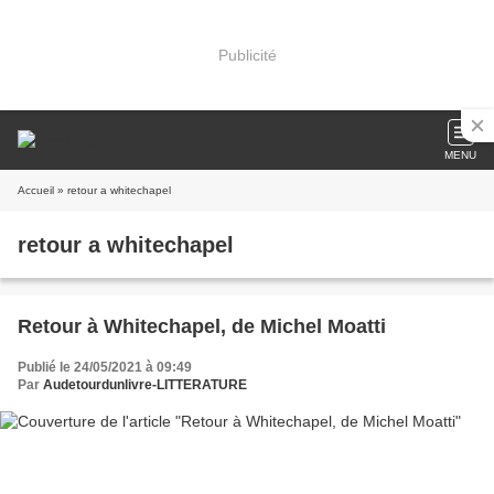
Publicité
MENU
Accueil
» retour a whitechapel
retour a whitechapel
Retour à Whitechapel, de Michel Moatti
Publié le 24/05/2021 à 09:49
Par
Audetourdunlivre-LITTERATURE