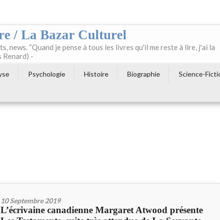
re / La Bazar Culturel
ts, news. “Quand je pense à tous les livres qu'il me reste à lire, j'ai la
s Renard) -
yse
Psychologie
Histoire
Biographie
Science-Ficti
10 Septembre 2019
L’écrivaine canadienne Margaret Atwood présente