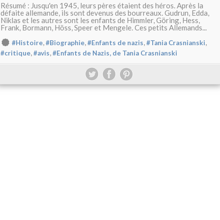
Résumé : Jusqu'en 1945, leurs pères étaient des héros. Après la
défaite allemande, ils sont devenus des bourreaux. Gudrun, Edda,
Niklas et les autres sont les enfants de Himmler, Göring, Hess,
Frank, Bormann, Höss, Speer et Mengele. Ces petits Allemands...
,
,
,
,
#Histoire
#Biographie
#Enfants de nazis
#Tania Crasnianski
,
,
#critique
#avis
#Enfants de Nazis, de Tania Crasnianski