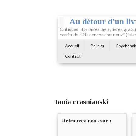
Au détour d'un liv
Critiques littéraires, avis, livres gratui
certitude d'être encore heureux.” (Jule
Accueil
Policier
Psychanal
Contact
tania crasnianski
Retrouvez-nous sur :