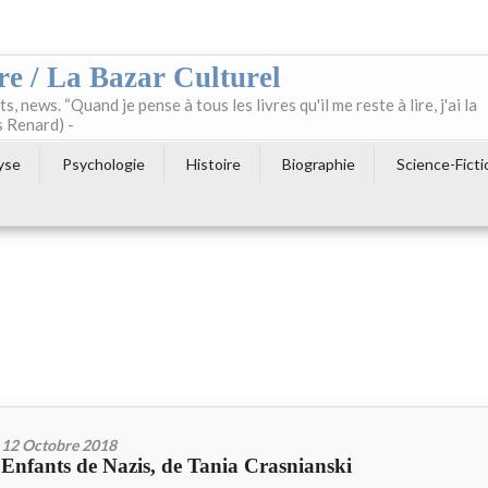
re / La Bazar Culturel
ts, news. “Quand je pense à tous les livres qu'il me reste à lire, j'ai la
s Renard) -
yse
Psychologie
Histoire
Biographie
Science-Ficti
12 Octobre 2018
Enfants de Nazis, de Tania Crasnianski