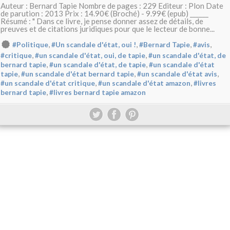
Auteur : Bernard Tapie Nombre de pages : 229 Editeur : Plon Date
de parution : 2013 Prix : 14.90€ (Broché) - 9.99€ (epub) ______
Résumé : " Dans ce livre, je pense donner assez de détails, de
preuves et de citations juridiques pour que le lecteur de bonne...
,
,
,
,
#Politique
#Un scandale d'état, oui !
#Bernard Tapie
#avis
,
,
#critique
#un scandale d'état, oui, de tapie
#un scandale d'état, de
,
,
bernard tapie
#un scandale d'état, de tapie
#un scandale d'état
,
,
,
tapie
#un scandale d'état bernard tapie
#un scandale d'état avis
,
,
#un scandale d'état critique
#un scandale d'état amazon
#livres
,
bernard tapie
#livres bernard tapie amazon