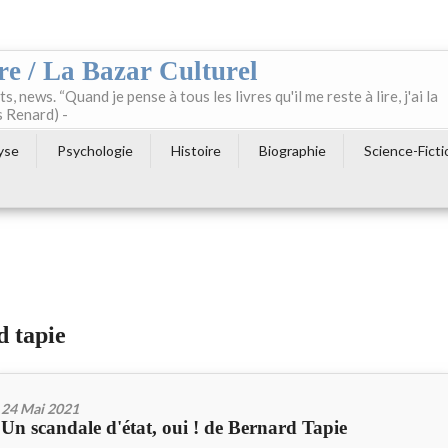
re / La Bazar Culturel
ts, news. “Quand je pense à tous les livres qu'il me reste à lire, j'ai la
s Renard) -
yse
Psychologie
Histoire
Biographie
Science-Ficti
d tapie
24 Mai 2021
Un scandale d'état, oui ! de Bernard Tapie