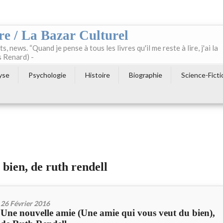
re / La Bazar Culturel
ts, news. “Quand je pense à tous les livres qu'il me reste à lire, j'ai la
s Renard) -
yse
Psychologie
Histoire
Biographie
Science-Ficti
 bien, de ruth rendell
26 Février 2016
Une nouvelle amie (Une amie qui vous veut du bien),