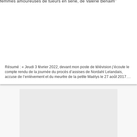
Résumé : « Jeudi 3 février 2022, devant mon poste de télévision j’écoute le
compte rendu de la journée du procès d’assises de Nordahl Lelandais,
accuse de l’enlèvement et du meurtre de la petite Maëlys le 27 août 2017.
Maëlys avait 8 ans. Cet ancien maître-chien...