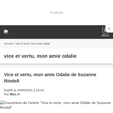
Publicité
MENU
Accueil
» vice et vertu, mon amie odalie
vice et vertu, mon amie odalie
Vice et vertu, mon amie Odalie de Suzanne
Rindell
Publié le 24/05/2021 à 16:44
Par
Miss A