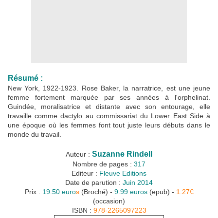
Résumé :
New York, 1922-1923. Rose Baker, la narratrice, est une jeune
femme fortement marquée par ses années à l'orphelinat.
Guindée, moralisatrice et distante avec son entourage, elle
travaille comme dactylo au commissariat du Lower East Side à
une époque où les femmes font tout juste leurs débuts dans le
monde du travail.
Suzanne Rindell
Auteur :
Nombre de pages :
317
Editeur :
Fleuve Editions
Date de parution :
Juin 2014
Prix :
19.50 euro
s
(Broché) -
9.99 euros
(epub) -
1.27€
(occasion)
ISBN :
978-2265097223