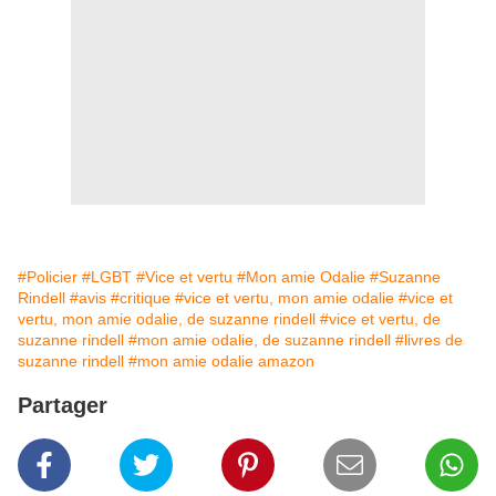
#Policier
#LGBT
#Vice et vertu
#Mon amie Odalie
#Suzanne
Rindell
#avis
#critique
#vice et vertu, mon amie odalie
#vice et
vertu, mon amie odalie, de suzanne rindell
#vice et vertu, de
suzanne rindell
#mon amie odalie, de suzanne rindell
#livres de
suzanne rindell
#mon amie odalie amazon
Partager