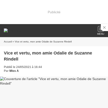
Publicité
MENU
Accueil
» Vice et vertu, mon amie Odalie de Suzanne Rindell
Vice et vertu, mon amie Odalie de Suzanne
Rindell
Publié le 24/05/2021 à 16:44
Par
Miss A