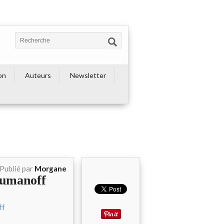
on
Auteurs
Newsletter
Publié par
Morgane
oumanoff