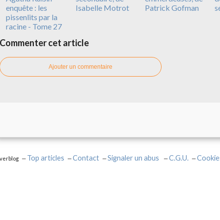
enquête : les
Isabelle Motrot
Patrick Gofman
s
pissenlits par la
racine - Tome 27
Commenter cet article
Ajouter un commentaire
Top articles
Contact
Signaler un abus
C.G.U.
Cookie
Overblog