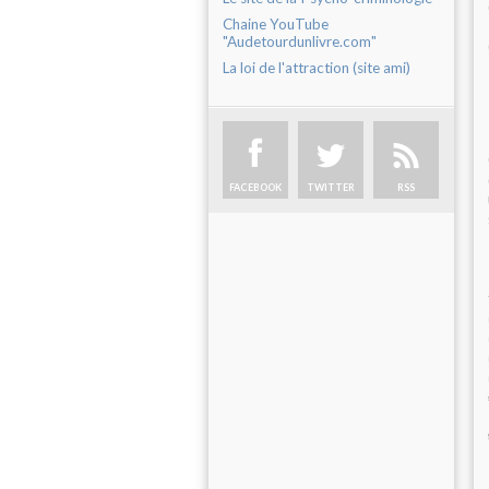
Chaine YouTube
"Audetourdunlivre.com"
La loi de l'attraction (site ami)
FACEBOOK
TWITTER
RSS