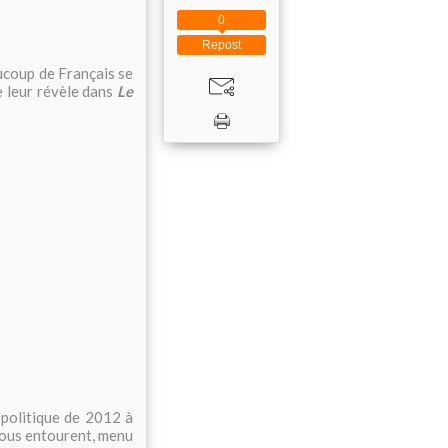
0
Repost
ucoup de Français se
e leur révèle dans
Le
 politique de 2012 à
 nous entourent, menu