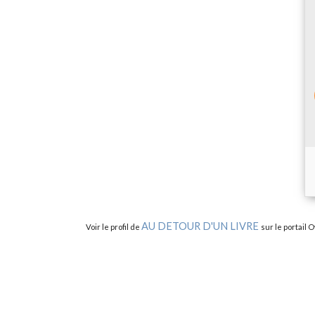
AU DETOUR D'UN LIVRE
Voir le profil de
sur le portail 