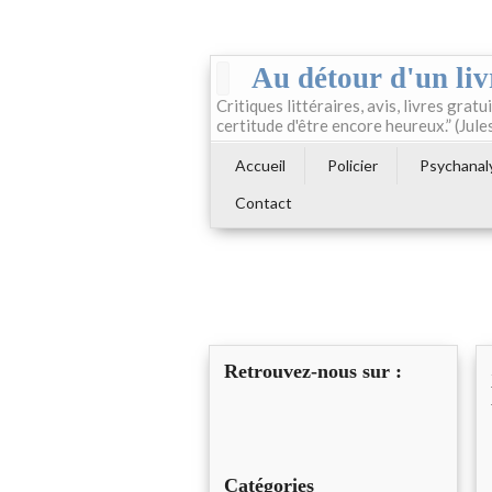
Au détour d'un liv
Critiques littéraires, avis, livres gratui
certitude d'être encore heureux.” (Jule
Accueil
Policier
Psychanal
Contact
Retrouvez-nous sur :
Catégories