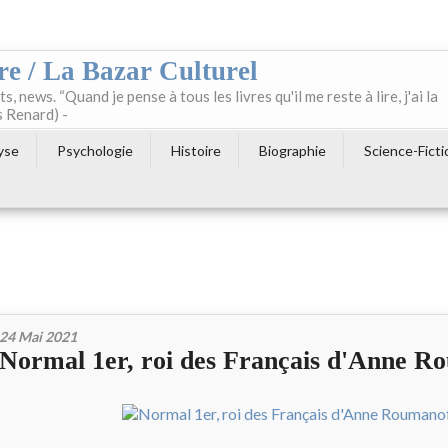
re / La Bazar Culturel
ts, news. “Quand je pense à tous les livres qu'il me reste à lire, j'ai la
s Renard) -
yse
Psychologie
Histoire
Biographie
Science-Ficti
24 Mai 2021
Normal 1er, roi des Français d'Anne R