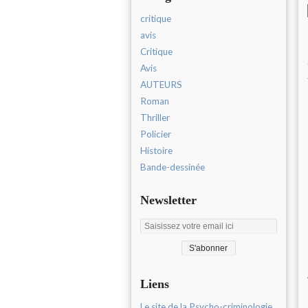
critique
avis
Critique
Avis
AUTEURS
Roman
Thriller
Policier
Histoire
Bande-dessinée
Newsletter
Liens
Le site de la Psycho-criminologie