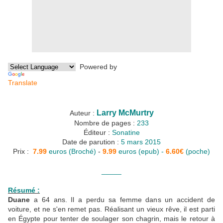
Powered by
Translate
Larry McMurtry
Auteur :
Nombre de pages :
233
Éditeur :
Sonatine
Date de parution :
5 mars 2015
Prix :
7.99
euros (Broché)
-
9.99
euros (epub) -
6.60€
(poche)
_____
Résumé :
Duane
a 64 ans. Il a perdu sa femme dans un accident de
voiture, et ne s'en remet pas. Réalisant un vieux rêve, il est parti
en Égypte pour tenter de soulager son chagrin, mais le retour à