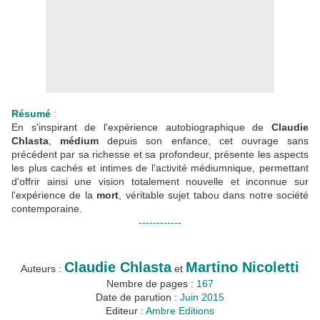
Résumé
:
En s'inspirant de l'expérience autobiographique de
Claudie
Chlasta
,
médium
depuis son enfance, cet ouvrage sans
précédent par sa richesse et sa profondeur, présente les aspects
les plus cachés et intimes de l'activité médiumnique, permettant
d'offrir ainsi une vision totalement nouvelle et inconnue sur
l'expérience de la
mort
, véritable sujet tabou dans notre société
contemporaine.
------------
Claudie Chlasta
Martino Nicoletti
Auteurs :
et
Nembre de pages :
167
Date de parution :
Juin 2015
Editeur :
Ambre Editions