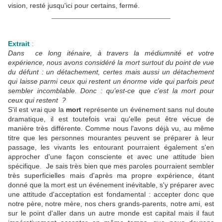
vision, resté jusqu'ici pour certains, fermé.
______________________________
Extrait
:
Dans ce long iténaire, à travers la médiumnité et votre
expérience, nous avons considéré la mort surtout du point de vue
du défunt : un détachement, certes mais aussi un détachement
qui laisse parmi ceux qui restent un énorme vide qui parfois peut
sembler incomblable. Donc : qu'est-ce que c'est la mort pour
ceux qui restent ?
S'il est vrai que la
mort
représente un événement sans nul doute
dramatique, il est toutefois vrai qu'elle peut être vécue de
manière très différente. Comme nous l'avons déjà vu, au même
titre que les personnes mourantes peuvent se préparer à leur
passage, les vivants les entourant pourraient également s'en
approcher d'une façon consciente et avec une attitude bien
spécifique. Je sais très bien que mes paroles pourraient sembler
très superficielles mais d'après ma propre expérience, étant
donné que la mort est un événement inévitable, s'y préparer avec
une attitude d'acceptation est fondamental : accepter donc que
notre père, notre mère, nos chers grands-parents, notre ami, est
sur le point d'aller dans un autre monde est capital mais il faut