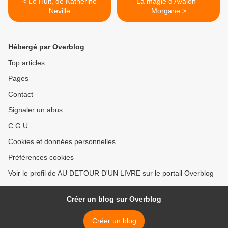
< Le Huit, de Katherine
La magie d'Avalon -
Neville
Morgane >
Hébergé par Overblog
Top articles
Pages
Contact
Signaler un abus
C.G.U.
Cookies et données personnelles
Préférences cookies
Voir le profil de AU DETOUR D'UN LIVRE sur le portail Overblog
Créer un blog sur Overblog
Créer un blog