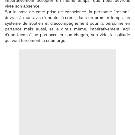
impérativement accepter en même temps, que nous devrons
vivre son absence.
Sur la base de cette prise de conscience, la personne "restant"
devrait à mon avis s'orienter à créer, dans un premier temps, un
système de soutien et d'accompagnement pour la personne en
partance mais aussi, et je dirais même, impérativement, agir
d'une façon à ne pas occulter son chagrin, son vide, la solitude
qui vont forcément la submerger.