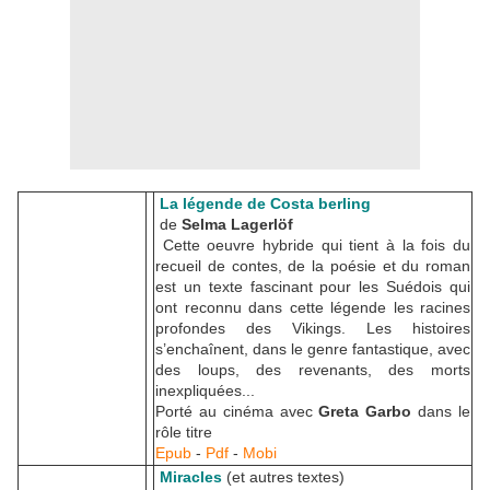
La légende de Costa berling
de
Selma Lagerlöf
Cette oeuvre hybride qui tient à la fois du
recueil de contes, de la poésie et du roman
est un texte fascinant pour les Suédois qui
ont reconnu dans cette légende les racines
profondes des Vikings. Les histoires
s’enchaînent, dans le genre fantastique, avec
des loups, des revenants, des morts
inexpliquées...
Porté au cinéma avec
Greta Garbo
dans le
rôle titre
Epub
-
Pdf
-
Mobi
Miracles
(et autres textes)