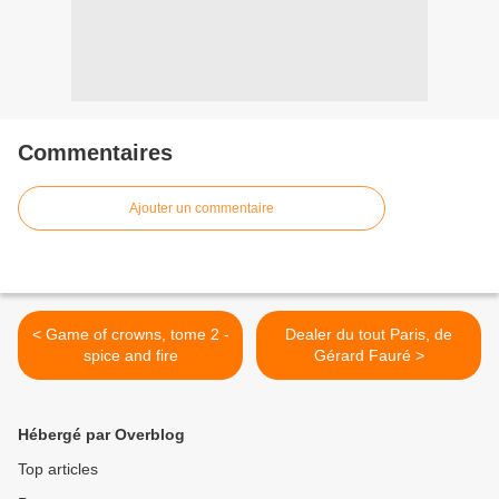
Commentaires
Ajouter un commentaire
< Game of crowns, tome 2 -
Dealer du tout Paris, de
spice and fire
Gérard Fauré >
Hébergé par Overblog
Top articles