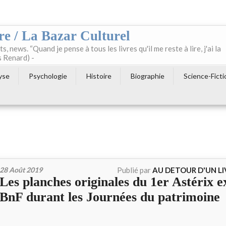
re / La Bazar Culturel
ts, news. “Quand je pense à tous les livres qu'il me reste à lire, j'ai la
s Renard) -
yse
Psychologie
Histoire
Biographie
Science-Ficti
28 Août 2019
Publié par
AU DETOUR D'UN L
Les planches originales du 1er Astérix e
BnF durant les Journées du patrimoine