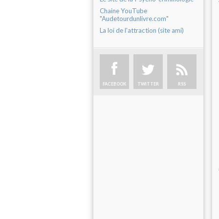
Chaine YouTube
"Audetourdunlivre.com"
La loi de l'attraction (site ami)
FACEBOOK
TWITTER
RSS