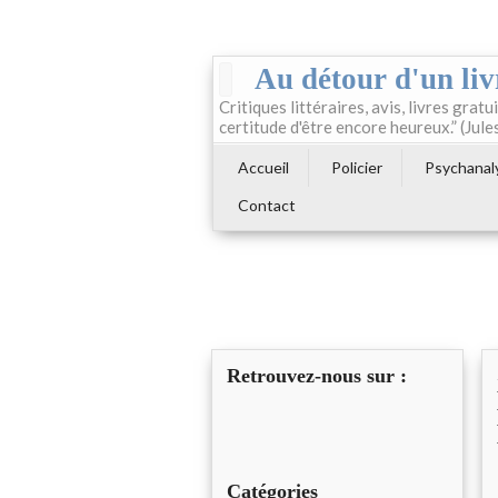
Au détour d'un liv
Critiques littéraires, avis, livres gratui
certitude d'être encore heureux.” (Jule
Accueil
Policier
Psychanal
Contact
Retrouvez-nous sur :
Catégories