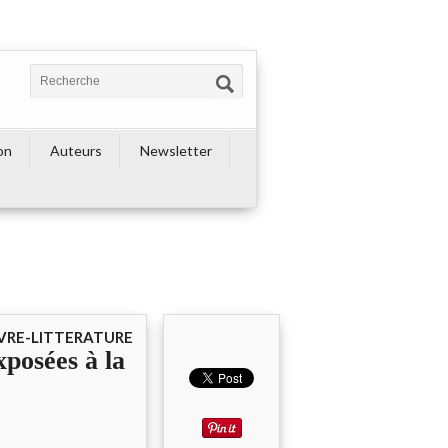
on
Auteurs
Newsletter
IVRE-LITTERATURE
xposées à la