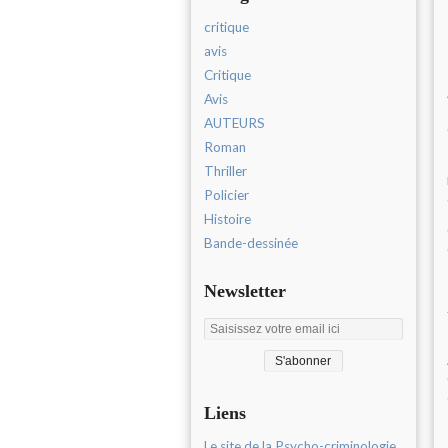
critique
avis
Critique
Avis
AUTEURS
Roman
Thriller
Policier
Histoire
Bande-dessinée
Newsletter
Liens
Le site de la Psycho-criminologie