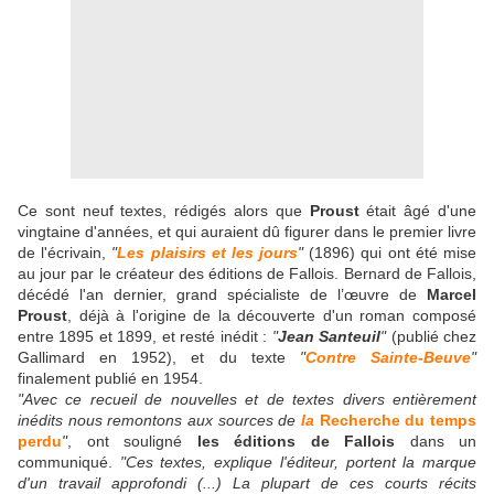
Ce sont neuf textes, rédigés alors que
Proust
était âgé d'une
vingtaine d'années, et qui auraient dû figurer dans le premier livre
de l'écrivain,
"
Les plaisirs et les jours
"
(1896) qui ont été mise
au jour par le créateur des éditions de Fallois. Bernard de Fallois,
décédé l'an dernier, grand spécialiste de l’œuvre de
Marcel
Proust
, déjà à l'origine de la découverte d'un roman composé
entre 1895 et 1899, et resté inédit :
"
Jean Santeuil
"
(publié chez
Gallimard en 1952), et du texte
"
Contre Sainte-Beuve
"
finalement publié en 1954.
"Avec ce recueil de nouvelles et de textes divers entièrement
inédits nous remontons aux sources de
la
Recherche du temps
perdu
"
, ont souligné
les éditions de Fallois
dans un
communiqué.
"Ces textes, explique l'éditeur, portent la marque
d'un travail approfondi (...) La plupart de ces courts récits