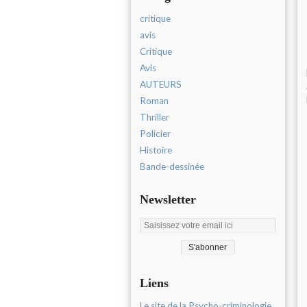
critique
avis
Critique
Avis
AUTEURS
Roman
Thriller
Policier
Histoire
Bande-dessinée
Newsletter
Liens
Le site de la Psycho-criminologie