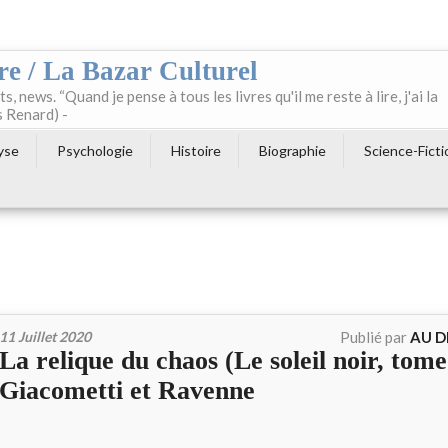
re / La Bazar Culturel
ts, news. “Quand je pense à tous les livres qu'il me reste à lire, j'ai la
s Renard) -
yse
Psychologie
Histoire
Biographie
Science-Ficti
11 Juillet 2020
Publié par
AU D
La relique du chaos (Le soleil noir, tome
Giacometti et Ravenne