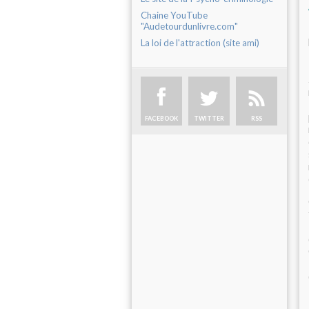
Chaine YouTube
"Audetourdunlivre.com"
La loi de l'attraction (site ami)
FACEBOOK
TWITTER
RSS