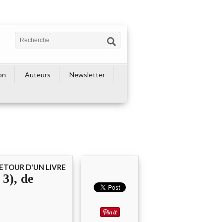
on
Auteurs
Newsletter
ETOUR D'UN LIVRE
 3), de