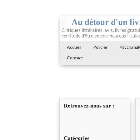
Au détour d'un liv
Critiques littéraires, avis, livres gratui
certitude d'être encore heureux.” (Jule
Accueil
Policier
Psychanal
Contact
Retrouvez-nous sur :
Catégories