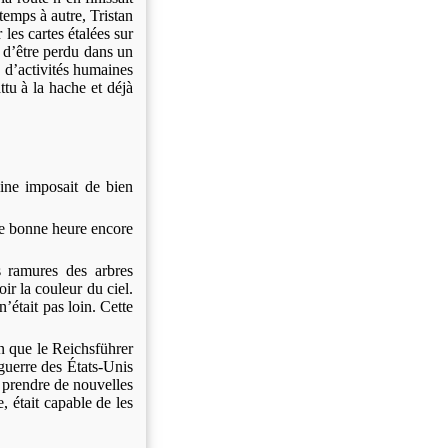
temps à autre, Tristan
 les cartes étalées sur
e d’être perdu dans un
s d’activités humaines
ttu à la hache et déjà
ine imposait de bien
ne bonne heure encore
s ramures des arbres
ir la couleur du ciel.
n’était pas loin. Cette
en que le Reichsführer
 guerre des États-Unis
r prendre de nouvelles
e, était capable de les