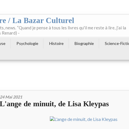
re / La Bazar Culturel
ts, news. “Quand je pense à tous les livres qu'il me reste à lire, j'ai la
s Renard) -
yse
Psychologie
Histoire
Biographie
Science-Ficti
24 Mai 2021
L'ange de minuit, de Lisa Kleypas