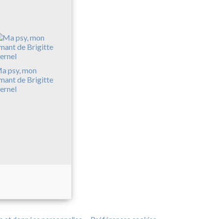
a psy, mon
mant de Brigitte
ernel