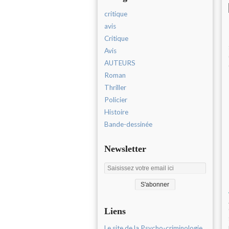
critique
avis
Critique
Avis
AUTEURS
Roman
Thriller
Policier
Histoire
Bande-dessinée
Newsletter
Liens
Le site de la Psycho-criminologie